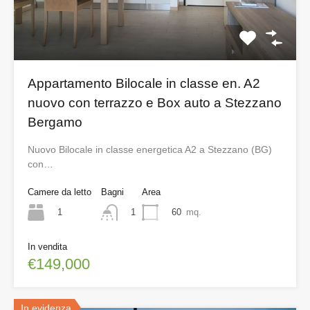
Appartamento Bilocale in classe en. A2
nuovo con terrazzo e Box auto a Stezzano
Bergamo
Nuovo Bilocale in classe energetica A2 a Stezzano (BG)
con…
Camere da letto
Bagni
Area
1
60
mq.
1
In vendita
€149,000
In evidenza