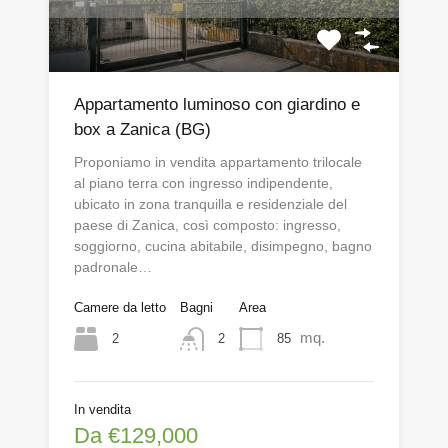
Appartamento luminoso con giardino e
box a Zanica (BG)
Proponiamo in vendita appartamento trilocale
al piano terra con ingresso indipendente,
ubicato in zona tranquilla e residenziale del
paese di Zanica, così composto: ingresso,
soggiorno, cucina abitabile, disimpegno, bagno
padronale…
Camere da letto
Bagni
Area
mq.
2
85
2
In vendita
Da €129,000