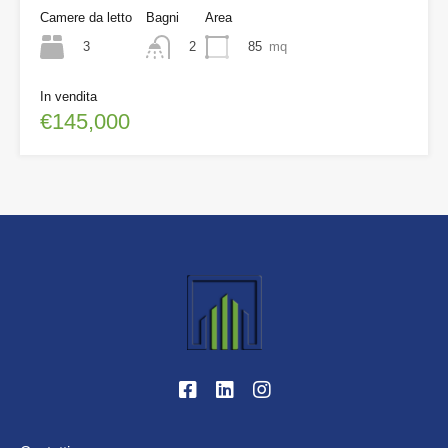
Camere da letto
Bagni
Area
3
85
mq
2
In vendita
€145,000