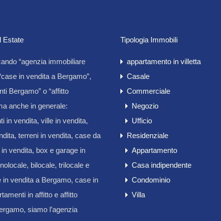
l Estate
Tipologia Immobili
cando “agenzia immobiliare
appartamento in villetta
case in vendita a Bergamo”,
Casale
ti Bergamo” o “affitto
Commerciale
a anche in generale:
Negozio
 in vendita, ville in vendita,
Ufficio
endita, terreni in vendita, case da
Residenziale
e in vendita, box e garage in
Appartamento
olocale, bilocale, trilocale e
Casa indipendente
e in vendita a Bergamo, case in
Condominio
rtamenti in affitto e affitto
Villa
Bergamo, siamo l’agenzia