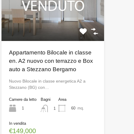
Appartamento Bilocale in classe
en. A2 nuovo con terrazzo e Box
auto a Stezzano Bergamo
Nuovo Bilocale in classe energetica A2 a
Stezzano (BG) con…
Camere da letto
Bagni
Area
1
60
mq.
1
In vendita
€149,000