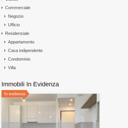
Commerciale
Negozio
Ufficio
Residenziale
Appartamento
Casa indipendente
Condominio
Villa
Immobili In Evidenza
In evidenza