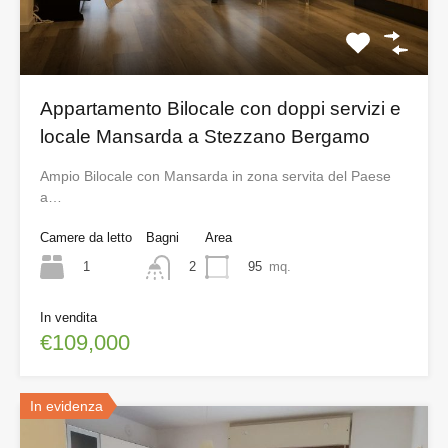
Appartamento Bilocale con doppi servizi e
locale Mansarda a Stezzano Bergamo
Ampio Bilocale con Mansarda in zona servita del Paese
a…
Camere da letto
Bagni
Area
1
95
mq.
2
In vendita
€109,000
In evidenza