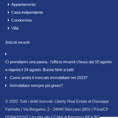
Appartamento
Casa indipendente
Condominio
Villa
Articoli recenti
Ci prendiamo una pausa.. l’ufficio rimarrà chiuso dal 10 agosto
e riaprirà il 24 agosto. Buone ferie a tutti!
Come andrà il mercato immobiliare nel 2023?
Immobiliare sempre più green?
© 2020. Tutti i diritti riservati. Liberty Real Estate di Giuseppe
Farinella | Via Bergamo, 2 - 24040 Stezzano (BG) | P.Iva/CF
03364370167 | Iscritta alla CCIAA di Bergamo REA BG-