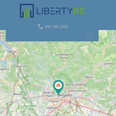
Property Feature
cucina abitabile
392 355 1600