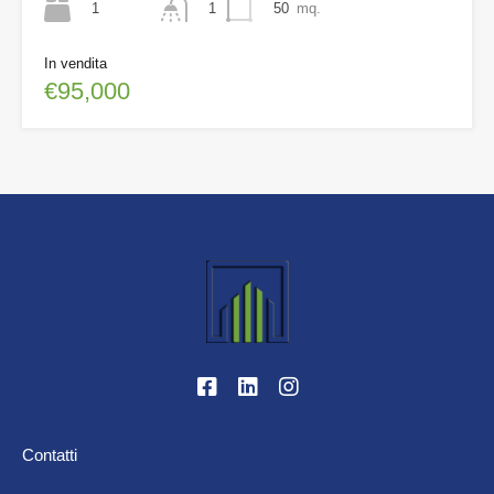
1
50
mq.
1
In vendita
€95,000
Contatti