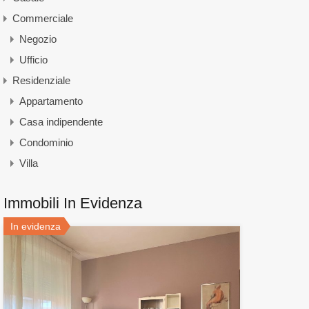
Commerciale
Negozio
Ufficio
Residenziale
Appartamento
Casa indipendente
Condominio
Villa
Immobili In Evidenza
In evidenza